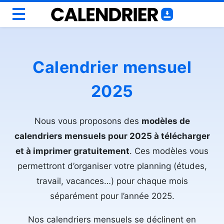
Annuel
Mensuel
Calendrier mensuel
Scolaire
2025
Semainiers
Personnaliser
Nous vous proposons des
modèles de
Outils
calendriers mensuels pour 2025 à télécharger
Blog
et à imprimer gratuitement
. Ces modèles vous
permettront d’organiser votre planning (études,
travail, vacances…) pour chaque mois
séparément pour l’année 2025.
Nos calendriers mensuels se déclinent en