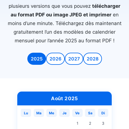
plusieurs versions que vous pouvez
télécharger
au format PDF ou image JPEG et imprimer
en
moins d’une minute. Téléchargez dès maintenant
gratuitement l’un des modèles de calendrier
mensuel pour l’année 2025 au format PDF !
2025
2026
2027
2028
Août 2025
Lu
Ma
Me
Je
Ve
Sa
Di
1
2
3