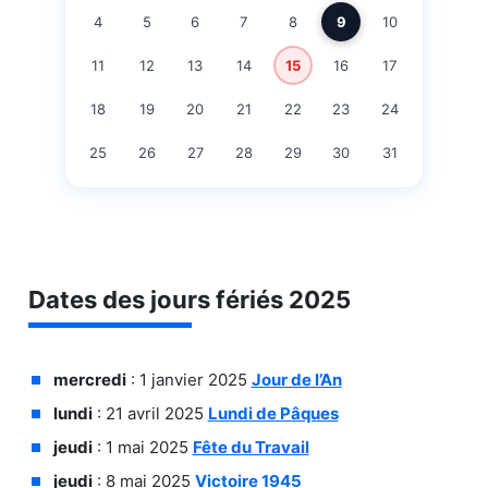
4
5
6
7
8
9
10
11
12
13
14
15
16
17
18
19
20
21
22
23
24
25
26
27
28
29
30
31
Dates des jours fériés 2025
mercredi
: 1 janvier 2025
Jour de l’An
lundi
: 21 avril 2025
Lundi de Pâques
jeudi
: 1 mai 2025
Fête du Travail
jeudi
: 8 mai 2025
Victoire 1945