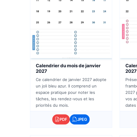
Calendrier du mois de janvier
Calen
2027
2027
Ce calendrier de janvier 2027 adopte
Prése
un joli bleu azur. Il comprend un
frambo
espace pratique pour noter les
2027 
tâches, les rendez-vous et les
vos ac
priorités du mois.
dates
PDF
JPEG