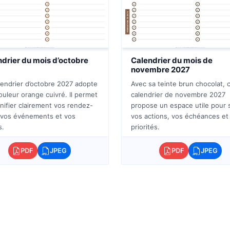
drier du mois d’octobre
Calendrier du mois de
novembre 2027
lendrier d’octobre 2027 adopte
Avec sa teinte brun chocolat, 
uleur orange cuivré. Il permet
calendrier de novembre 2027
nifier clairement vos rendez-
propose un espace utile pour 
 vos événements et vos
vos actions, vos échéances et
s.
priorités.
PDF
JPEG
PDF
JPEG