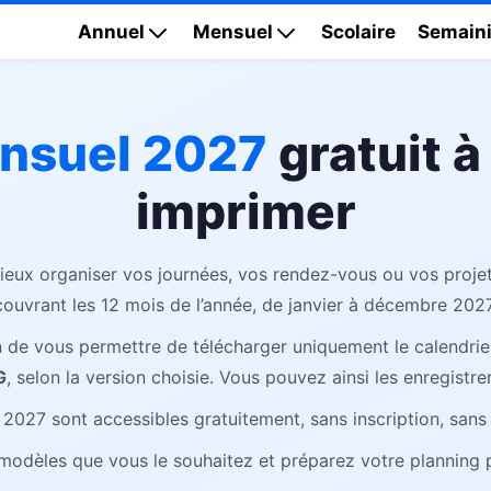
Annuel
Mensuel
Scolaire
Semaini
ensuel 2027
gratuit à
imprimer
eux organiser vos journées, vos rendez-vous ou vos projet
couvrant les 12 mois de l’année, de janvier à décembre 2027
 de vous permettre de télécharger uniquement le calendrie
G
, selon la version choisie. Vous pouvez ainsi les enregistre
 2027 sont accessibles gratuitement, sans inscription, san
modèles que vous le souhaitez et préparez votre planning p