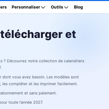
ers
Personnaliser
Outils
Blog
 télécharger et
s ? Découvrez notre collection de calendriers
.
r dont vous avez besoin. Les modèles sont
r, les compléter et les imprimer facilement.
s abonnement et sans paiement.
our toute l’année 2027.