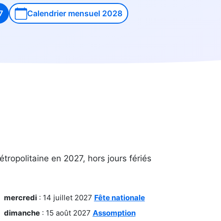
7
Calendrier mensuel 2028
étropolitaine en 2027, hors jours fériés
mercredi
: 14 juillet 2027
Fête nationale
dimanche
: 15 août 2027
Assomption