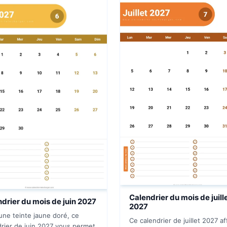
Calendrier du mois de juill
drier du mois de juin 2027
2027
une teinte jaune doré, ce
Ce calendrier de juillet 2027 af
drier de juin 2027 vous permet