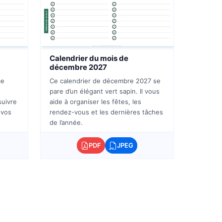
Calendrier du mois de
décembre 2027
ce
Ce calendrier de décembre 2027 se
pare d’un élégant vert sapin. Il vous
suivre
aide à organiser les fêtes, les
 vos
rendez-vous et les dernières tâches
de l’année.
PDF
JPEG