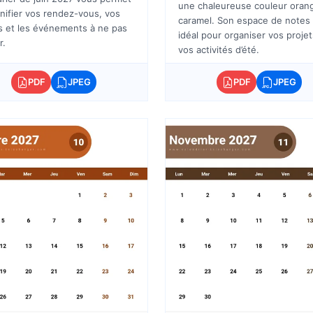
une chaleureuse couleur oran
nifier vos rendez-vous, vos
caramel. Son espace de notes
s et les événements à ne pas
idéal pour organiser vos projet
r.
vos activités d’été.
PDF
JPEG
PDF
JPEG