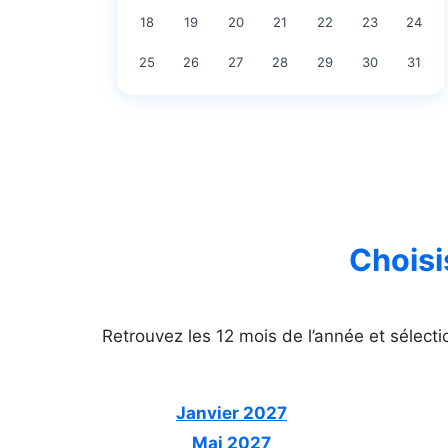
18
19
20
21
22
23
24
25
26
27
28
29
30
31
Choisi
Retrouvez les 12 mois de l’année et sélec
Janvier 2027
Mai 2027