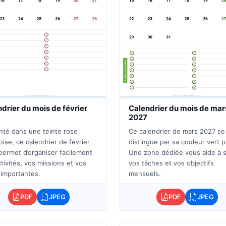
drier du mois de février
Calendrier du mois de mar
2027
nté dans une teinte rose
Ce calendrier de mars 2027 se
ise, ce calendrier de février
distingue par sa couleur vert pr
permet d’organiser facilement
Une zone dédiée vous aide à s
tivités, vos missions et vos
vos tâches et vos objectifs
 importantes.
mensuels.
PDF
JPEG
PDF
JPEG