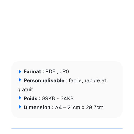
Format
: PDF , JPG
Personnalisable
: facile, rapide et
gratuit
Poids
: 89KB - 34KB
Dimension
: A4 – 21cm x 29.7cm