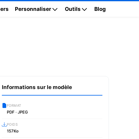
ers
Personnaliser
Outils
Blog
Informations sur le modèle
FORMAT
PDF · JPEG
POIDS
157Ko