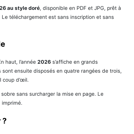
26 au style doré
, disponible en PDF et JPG, prêt à
 Le téléchargement est sans inscription et sans
le
En haut, l’année
2026
s’affiche en grands
 sont ensuite disposés en quatre rangées de trois,
l coup d’œil.
 sobre sans surcharger la mise en page. Le
s imprimé.
 ?