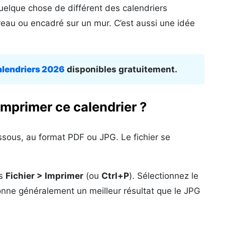
elque chose de différent des calendriers
ureau ou encadré sur un mur. C’est aussi une idée
alendriers 2026
disponibles gratuitement.
mprimer ce calendrier ?
ssous, au format PDF ou JPG. Le fichier se
ns
Fichier > Imprimer
(ou
Ctrl+P
). Sélectionnez le
onne généralement un meilleur résultat que le JPG