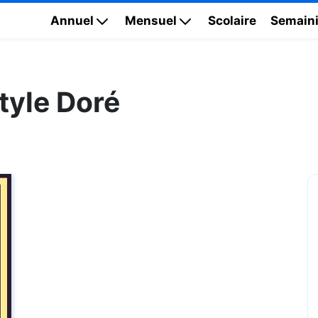
Annuel
Mensuel
Scolaire
Semaini
tyle Doré