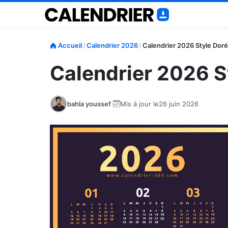
Accueil
/
Calendrier 2026
/
Calendrier 2026 Style Doré
Calendrier 2026 S
·
bahla youssef
Mis à jour le
26 juin 2026