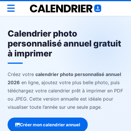
Annuel
Calendrier photo
Mensuel
personnalisé annuel gratuit
Scolaire
à imprimer
Semainiers
Personnaliser
Outils
Créez votre
calendrier photo personnalisé annuel
Blog
2026
en ligne, ajoutez votre plus belle photo, puis
téléchargez votre calendrier prêt à imprimer en PDF
ou JPEG. Cette version annuelle est idéale pour
visualiser toute l’année sur une seule page.
Créer mon calendrier annuel