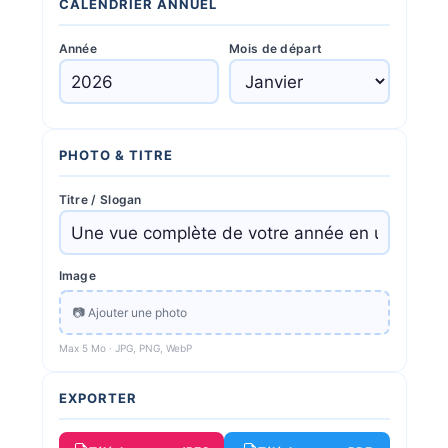
CALENDRIER ANNUEL
Année
Mois de départ
PHOTO & TITRE
Titre / Slogan
Image
📷 Ajouter une photo
Max 5 Mo · JPG, PNG, WebP
EXPORTER