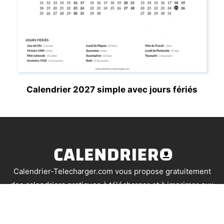
Calendrier 2027 simple avec jours fériés
Calendrier-Telecharger.com vous propose gratuitement
des calendriers pratiques à télécharger et à imprimer aux
formats Word, PDF, PowerPoint, Excel et JPG. Partagez le
site si nos modèles vous sont utiles.