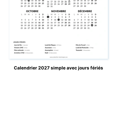
Calendrier 2027 simple avec jours fériés
Calendrier-Telecharger.com vous propose gratuitement