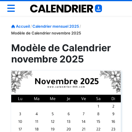
Annuel
Accueil
/
Calendrier mensuel 2025
/
Mensuel
Modèle de Calendrier novembre 2025
Scolaire
Modèle de Calendrier
Semainiers
novembre 2025
Personnaliser
Outils
Blog