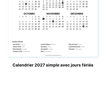
Calendrier 2027 simple avec jours fériés
Calendrier-Telecharger.com vous propose gratuitement