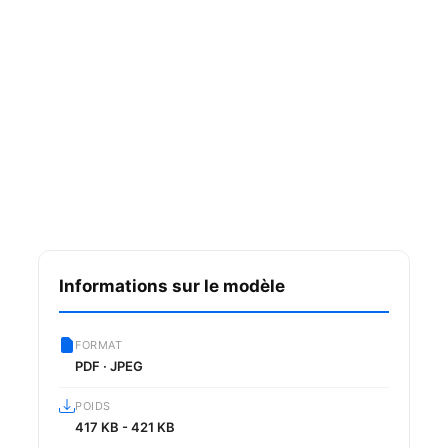
Informations sur le modèle
FORMAT
PDF · JPEG
POIDS
417 KB - 421 KB