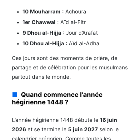
10 Mouharram
: Achoura
1er Chawwal
: Aïd al-Fitr
9 Dhou al-Hijja
: Jour d’Arafat
10 Dhou al-Hijja
: Aïd al-Adha
Ces jours sont des moments de prière, de
partage et de célébration pour les musulmans
partout dans le monde.
Quand commence l’année
hégirienne 1448 ?
L’année hégirienne 1448 débute le
16 juin
2026
et se termine le
5 juin 2027
selon le
calendrier grégorien. Comme toutes les