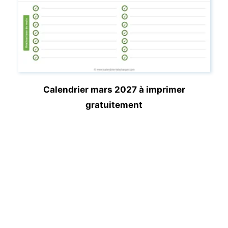
Calendrier mars 2027 à imprimer
gratuitement
Calendrier-Telecharger.com vous propose gratuitement
des calendriers pratiques à télécharger et à imprimer aux
formats Word, PDF, PowerPoint, Excel et JPG. Partagez le