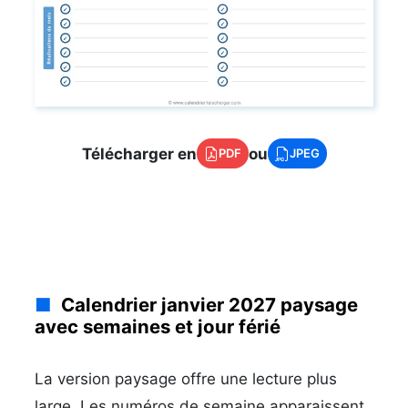
Télécharger en
ou
PDF
JPEG
Calendrier janvier 2027 paysage
avec semaines et jour férié
La version paysage offre une lecture plus
large. Les numéros de semaine apparaissent